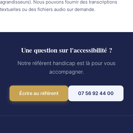
agrandisseurs). Nous pouvons fournir des transcriptions
textuelles ou des fichiers audio sur demande.
Une question sur l'accessibilité ?
Notre référent handicap est là pour vous
accompagner.
Écrire au référent
07 56 92 44 00