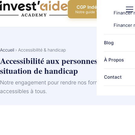
CGP Indépendant
Notre guide 100% gratuit
Financer 
Financer 
Blog
Accueil
›
Accessibilité & handicap
Accessibilité aux personnes en
À Propos
situation de handicap
Contact
Notre engagement pour rendre nos formations
accessibles à tous.