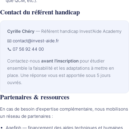
que QCM, etc.).
Contact du référent handicap
Cyrille Chéry
— Référent handicap Invest'Aide Academy
📧
contact@invest-aide.fr
📞
07 56 92 44 00
Contactez-nous
avant l'inscription
pour étudier
ensemble la faisabilité et les adaptations à mettre en
place. Une réponse vous est apportée sous 5 jours
ouvrés.
Partenaires & ressources
En cas de besoin d'expertise complémentaire, nous mobilisons
un réseau de partenaires :
Agefiph
— financement des aides techniques et humaines