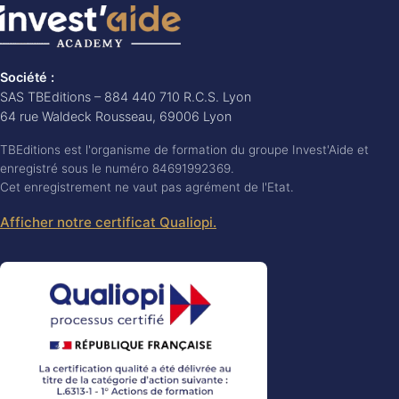
Société :
SAS TBEditions – 884 440 710 R.C.S. Lyon
64 rue Waldeck Rousseau, 69006 Lyon
TBEditions est l'organisme de formation du groupe Invest'Aide et
enregistré sous le numéro 84691992369.
Cet enregistrement ne vaut pas agrément de l'Etat.
Afficher notre certificat Qualiopi.