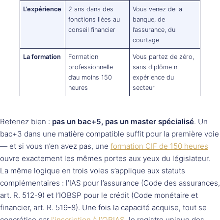
L’expérience
2 ans dans des
Vous venez de la
fonctions liées au
banque, de
conseil financier
l’assurance, du
courtage
La formation
Formation
Vous partez de zéro,
professionnelle
sans diplôme ni
d’au moins 150
expérience du
heures
secteur
Retenez bien :
pas un bac+5, pas un master spécialisé
. Un
bac+3 dans une matière compatible suffit pour la première voie
— et si vous n’en avez pas, une
formation CIF de 150 heures
ouvre exactement les mêmes portes aux yeux du législateur.
La même logique en trois voies s’applique aux statuts
complémentaires : l’IAS pour l’assurance (Code des assurances,
art. R. 512-9) et l’IOBSP pour le crédit (Code monétaire et
financier, art. R. 519-8). Une fois la capacité acquise, tout se
concrétise par
l’inscription à l’ORIAS
, le registre unique des