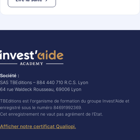
Société :
SAS TBEditions – 884 440 710 R.C.S. Lyon
64 rue Waldeck Rousseau, 69006 Lyon
TBEditions est l'organisme de formation du groupe Invest'Aide et
enregistré sous le numéro 84691992369.
Cet enregistrement ne vaut pas agrément de l'Etat.
Afficher notre certificat Qualiopi.