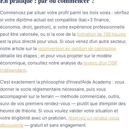
En pratique : par où commencer ?
Commencez par situer votre profil parmi les trois voies : vérifiez
si votre diplôme actuel est compatible (bac+3 finance,
économie, droit, gestion), si votre expérience professionnelle
peut être valorisée, ou si la voie de la
formation de 150 heures
est la plus directe pour vous. Si vous venez d’un autre secteur,
notre article sur la
reconversion en gestion de patrimoine
détaille les étapes ; et pour vous projeter sur le modèle
économique, consultez notre analyse du
revenu d’un CGP
indépendant
.
C’est exactement la philosophie d’Invest’Aide Academy : vous
donner le socle réglementaire nécessaire, puis vous
accompagner sur le terrain — méthode commerciale, outils,
suivi de vos premiers rendez-vous — plutôt que d’empiler des
heures de théorie. Si vous voulez valider votre situation et
votre éligibilité avec un praticien,
réservez un rendez-vous
découverte
— gratuit et sans engagement.