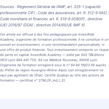
Sources : Règlement Général de l’AMF, art. 325-1 (capacité
professionnelle CIF) ; Code des assurances, art. R. 512-9 (IAS) ;
Code monétaire et financier, art. R. 519-8 (IOBSP) ; directive
(UE) 2016/97 (DDA) ; directive 2014/65/UE (MIF II).
Cet article est diffusé à des fins pédagogiques par Invest’Aide
Academy, organisme de formation professionnelle. Il ne constitue ni un
conseil en investissement, ni une recommandation personnalisée, ni
une offre de produit financier. Tout investissement comporte un risque
de perte en capital. Invest’Aide Academy — édité par SAS TBEditions
(RCS Lyon 884 440 710), 64 rue Waldeck Rousseau, 69006 Lyon.
Organisme de formation enregistré sous le n° 84 69 19923 69 auprès
du Préfet de région Auvergne-Rhône-Alpes (cet enregistrement ne
vaut pas agrément de l’État). Certifié Qualiopi au titre des actions de
formation — certificat n° 2796_OF_Ind_1_S1.